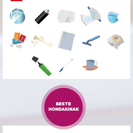
BESTE
HONDAKINAK