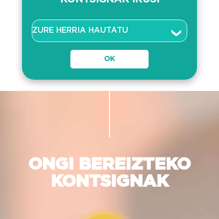
ONGI BEREIZTEKO
KONTSIGNAK