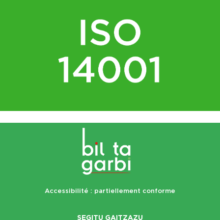
Accessibilité : partiellement conforme
SEGITU GAITZAZU