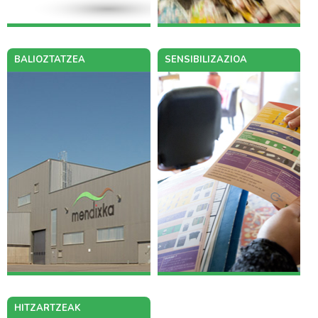
BALIOZTATZEA
SENSIBILIZAZIOA
HITZARTZEAK