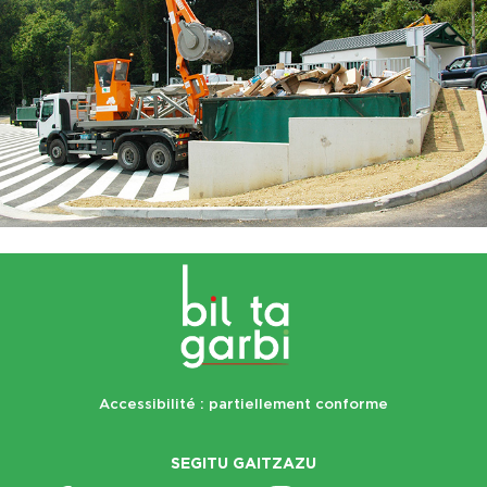
Accessibilité : partiellement conforme
SEGITU GAITZAZU