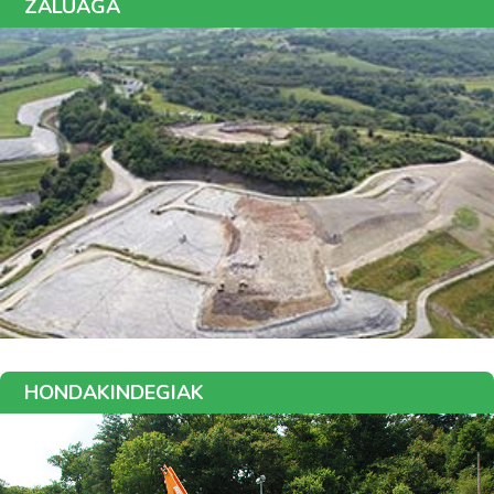
ZALUAGA
HONDAKINDEGIAK